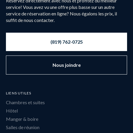
Réservez directement avec nous et profitez du meilleur
service! Vous avez vu une offre plus basse sur un autre
service de réservation en ligne? Nous égalons les prix, il
suffit de nous contacter.
(819) 762-0725
Nous joindre
LIENS UTILES
Chambres et suites
Hôtel
Manger & boire
Salles de réunion