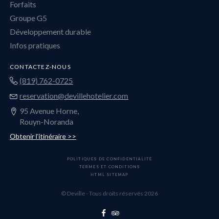
Forfaits
Groupe G5
Développement durable
Infos pratiques
CONTACTEZ-NOUS
(819) 762-0725
reservation@devillehotelier.com
95 Avenue Horne,
Rouyn-Noranda
Obtenir l'itinéraire >>
POLITIQUES DE CONFIDENTIALITÉ
TERMES ET CONDITIONS
HTML SITEMAP
© Deville - Tous droits réservés 2026