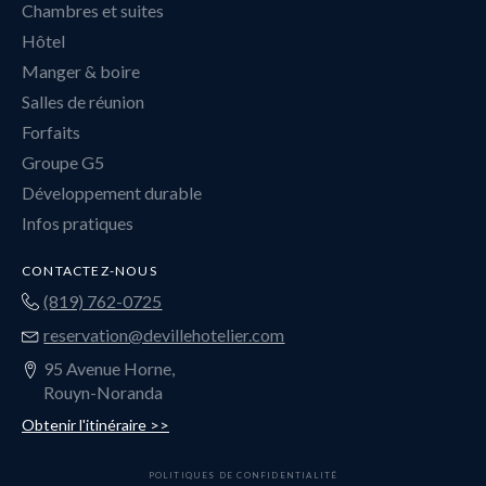
Chambres et suites
Hôtel
Manger & boire
Salles de réunion
Forfaits
Groupe G5
Développement durable
Infos pratiques
CONTACTEZ-NOUS
(819) 762-0725
reservation@devillehotelier.com
95 Avenue Horne,
Rouyn-Noranda
Obtenir l'itinéraire >>
POLITIQUES DE CONFIDENTIALITÉ