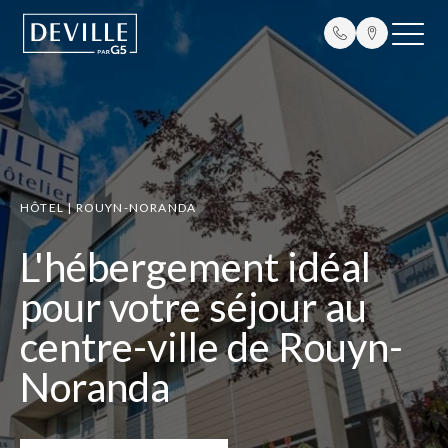
HÔTEL | ROUYN-NORANDA
L'hébergement idéal
pour votre séjour au
centre-ville de Rouyn-
Noranda