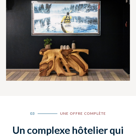
03
UNE OFFRE COMPLÈTE
Un complexe hôtelier qui