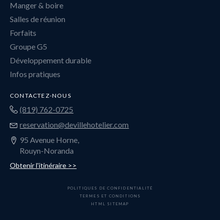
Manger & boire
Salles de réunion
Forfaits
Groupe G5
Développement durable
Infos pratiques
CONTACTEZ-NOUS
(819) 762-0725
reservation@devillehotelier.com
95 Avenue Horne,
Rouyn-Noranda
Obtenir l'itinéraire >>
POLITIQUES DE CONFIDENTIALITÉ
TERMES ET CONDITIONS
HTML SITEMAP