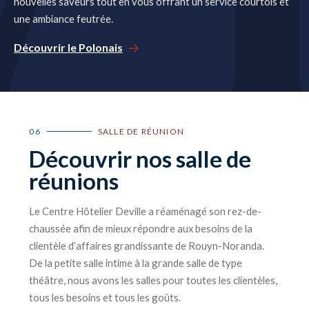
nouvelles saveurs tout en vous offrant un service courtois et
une ambiance feutrée.
Découvrir le Polonais
06
SALLE DE RÉUNION
Découvrir nos salle de
réunions
Le Centre Hôtelier Deville a réaménagé son rez-de-
chaussée afin de mieux répondre aux besoins de la
clientèle d’affaires grandissante de Rouyn-Noranda.
De la petite salle intime à la grande salle de type
théâtre, nous avons les salles pour toutes les clientèles,
tous les besoins et tous les goûts.